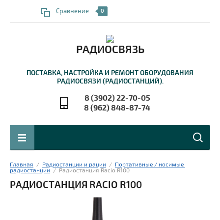
Сравнение
0
РАДИОСВЯЗЬ
ПОСТАВКА, НАСТРОЙКА И РЕМОНТ ОБОРУДОВАНИЯ
РАДИОСВЯЗИ (РАДИОСТАНЦИЙ).
8 (3902) 22-70-05
8 (962) 848-87-74
Главная
  /  
Радиостанции и рации
  /  
Портативные / носимые 
радиостанции
  /  Радиостанция Racio R100
РАДИОСТАНЦИЯ RACIO R100